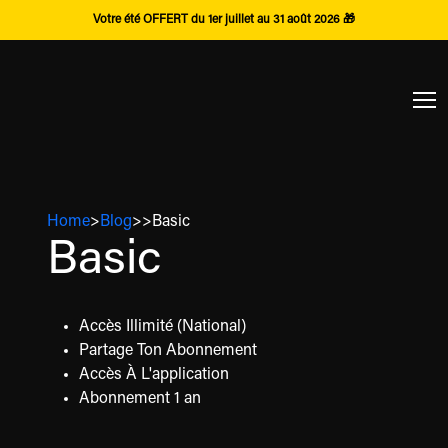
Votre été OFFERT du 1er juillet au 31 août 2026 🎁
Home
>
Blog
>
>
Basic
Basic
Accès Illimité (National)
Partage Ton Abonnement
Accès À L'application
Abonnement 1 an