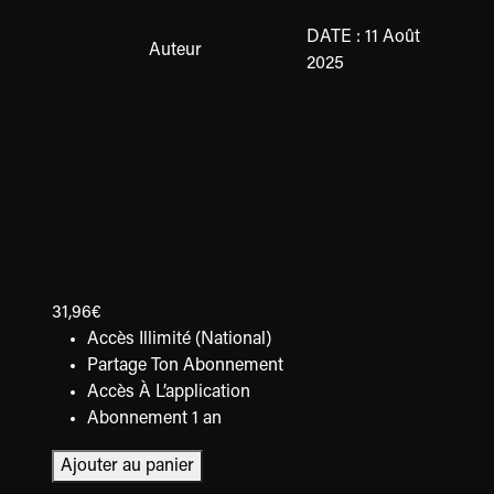
DATE : 11 Août
Auteur
2025
31,96
€
Accès Illimité (National)
Partage Ton Abonnement
Accès À L’application
Abonnement 1 an
Ajouter au panier