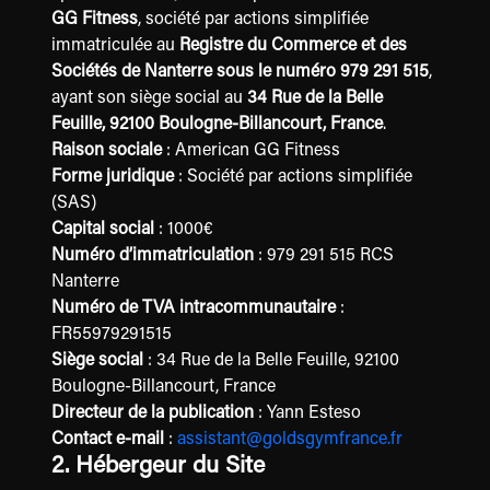
GG Fitness
, société par actions simplifiée
immatriculée au
Registre du Commerce et des
Sociétés de Nanterre sous le numéro 979 291 515
,
ayant son siège social au
34 Rue de la Belle
Feuille, 92100 Boulogne-Billancourt, France
.
Raison sociale
: American GG Fitness
Forme juridique
: Société par actions simplifiée
(SAS)
Capital social
: 1000€
Numéro d’immatriculation
: 979 291 515 RCS
Nanterre
Numéro de TVA intracommunautaire
:
FR55979291515
Siège social
: 34 Rue de la Belle Feuille, 92100
Boulogne-Billancourt, France
Directeur de la publication
: Yann Esteso
Contact e-mail
:
assistant@goldsgymfrance.fr
2. Hébergeur du Site