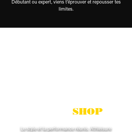
Débutant ou expert, viens t’éprouver et repousser tes
limites.
GOLD’S
SHOP
Le style et la performance réunis. Athleisure