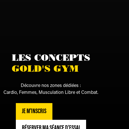
LES CONCEPTS
GOLD'S GYM
Découvre nos zones dédiées :
Cardio, Femmes, Musculation Libre et Combat.
JE M'INSCRIS
RÉSERVER MA SÉANCE D’ESSAI