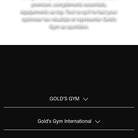
premium, compléments essentiels,
équipements au top. Tout ce qu’il te faut pour
optimiser tes résultats et représenter Gold’s
Gym au quotidien.
GOLD'S GYM
Gold's Gym International