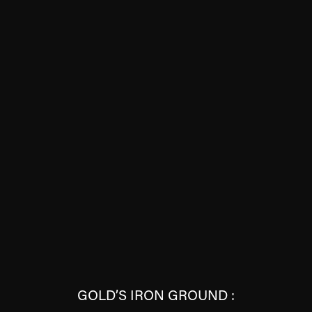
GOLD’S IRON GROUND :