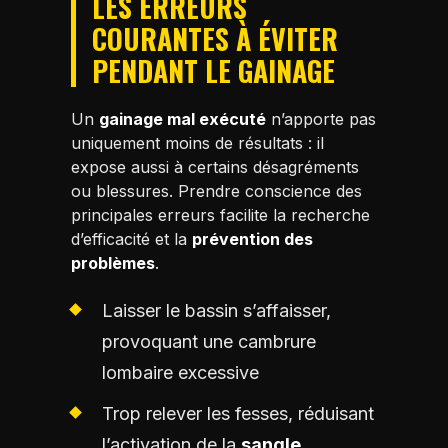
LES ERREURS
COURANTES À ÉVITER
PENDANT LE GAINAGE
Un
gainage mal exécuté
n’apporte pas
uniquement moins de résultats : il
expose aussi à certains désagréments
ou blessures. Prendre conscience des
principales erreurs facilite la recherche
d’efficacité et la
prévention des
problèmes
.
Laisser le bassin s’affaisser,
provoquant une cambrure
lombaire excessive
Trop relever les fesses, réduisant
l’activation de la
sangle