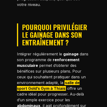
votre niveau.
POURQUOI PRIVILÉGIER
LE GAINAGE DANS SON
ENTRAÎNEMENT ?
Intégrer régulièrement le
gainage
dans
son programme de
renforcement
musculaire
permet d’obtenir des
bénéfices sur plusieurs plans. Pour
ceux qui souhaitent pratiquer dans un
environnement adapté, la
salle de
sport Gold’s Gym à Thiais
offre un
cadre idéal pour progresser. Au-delà
d’un simple exercice pour les
abdominaux
, il agit profondément sur