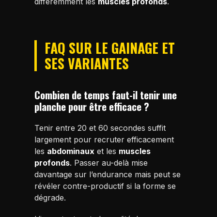
différemment les
muscles profonds
.
FAQ SUR LE GAINAGE ET
SES VARIANTES
Combien de temps faut-il tenir une
planche pour être efficace ?
Tenir entre 20 et 60 secondes suffit
largement pour recruter efficacement
les
abdominaux
et les
muscles
profonds
. Passer au-delà mise
davantage sur l’endurance mais peut se
révéler contre-productif si la forme se
dégrade.