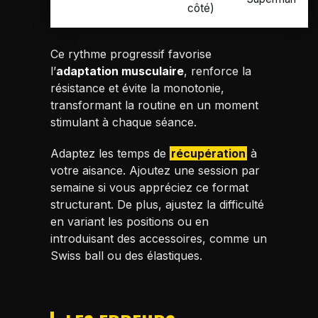
côté)
ISE
Ce rythme progressif favorise
G
l’
adaptation musculaire
, renforce la
résistance et évite la monotonie,
transformant la routine en un moment
stimulant à chaque séance.
Adaptez les temps de
récupération
à
votre aisance. Ajoutez une session par
semaine si vous appréciez ce format
structurant. De plus, ajustez la difficulté
en variant les positions ou en
introduisant des accessoires, comme un
Swiss ball ou des élastiques.