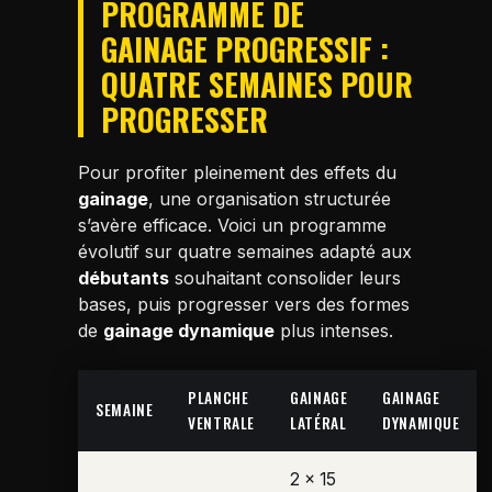
PROGRAMME DE
GAINAGE PROGRESSIF :
QUATRE SEMAINES POUR
PROGRESSER
Pour profiter pleinement des effets du
gainage
, une organisation structurée
s’avère efficace. Voici un programme
évolutif sur quatre semaines adapté aux
débutants
souhaitant consolider leurs
bases, puis progresser vers des formes
de
gainage dynamique
plus intenses.
PLANCHE
GAINAGE
GAINAGE
SEMAINE
VENTRALE
LATÉRAL
DYNAMIQUE
2 x 15